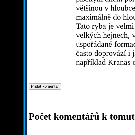
většinou v hloubc
maximálně do hlo
Tato ryba je velmi
velkých hejnech, v
uspořádané formac
často doprovází i 
například Kranas 
Počet komentářů k tomuto