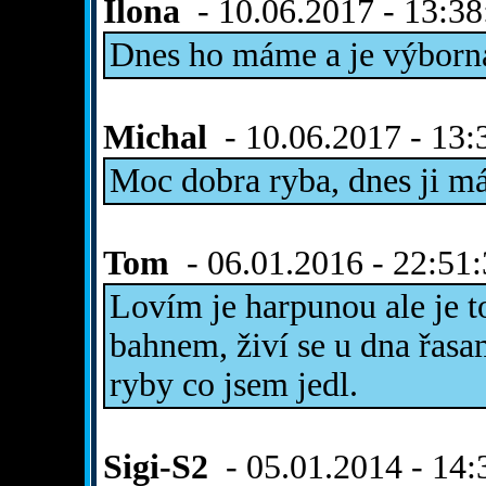
Ilona
- 10.06.2017 - 13:38
Dnes ho máme a je výborn
Michal
- 10.06.2017 - 13:
Moc dobra ryba, dnes ji 
Tom
- 06.01.2016 - 22:51
Lovím je harpunou ale je to
bahnem, živí se u dna řasa
ryby co jsem jedl.
Sigi-S2
- 05.01.2014 - 14: