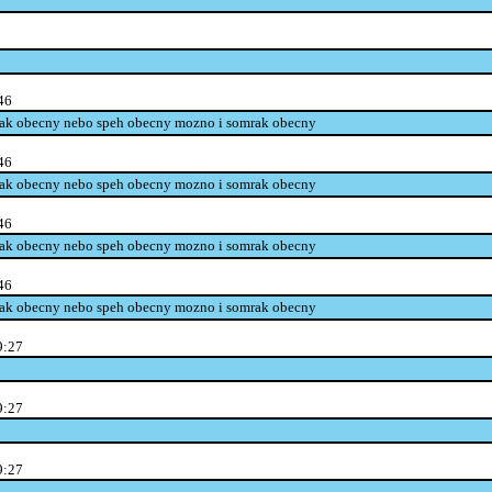
46
irak obecny nebo speh obecny mozno i somrak obecny
46
irak obecny nebo speh obecny mozno i somrak obecny
46
irak obecny nebo speh obecny mozno i somrak obecny
46
irak obecny nebo speh obecny mozno i somrak obecny
9:27
9:27
9:27