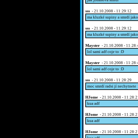
sss
- 21.10.2008 - 11:29:12
ma kluzké supiny a smrdí jak
sss
- 21.10.2008 - 11:29:12
ma kluzké supiny a smrdí jak
Mayster
- 21.10.2008 - 11:28:
lol sami adf coje to :D
Mayster
- 21.10.2008 - 11:28:
lol sami adf coje to :D
sss
- 21.10.2008 - 11:28:29
moc smrdí radsi jí nechytnete
HJome
- 21.10.2008 - 11:28:2
kua adf
HJome
- 21.10.2008 - 11:28:2
kua adf
HJome
- 21.10.2008 - 11:28:2
kua adf