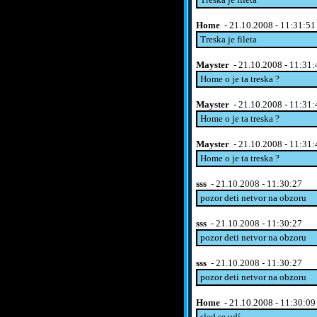
Home
- 21.10.2008 - 11:31:51
Treska je fileta
Mayster
- 21.10.2008 - 11:31:
Home o je ta treska ?
Mayster
- 21.10.2008 - 11:31:
Home o je ta treska ?
Mayster
- 21.10.2008 - 11:31:
Home o je ta treska ?
sss
- 21.10.2008 - 11:30:27
pozor deti netvor na obzoru
sss
- 21.10.2008 - 11:30:27
pozor deti netvor na obzoru
sss
- 21.10.2008 - 11:30:27
pozor deti netvor na obzoru
Home
- 21.10.2008 - 11:30:09
sled se udí