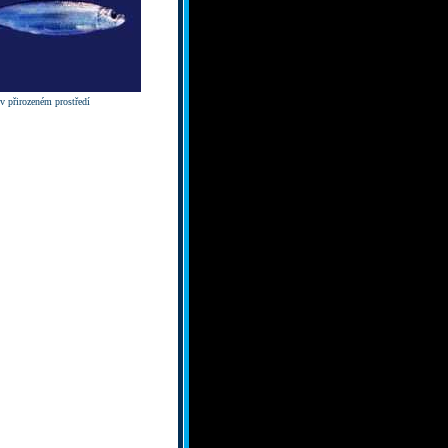
v přirozeném prostředí