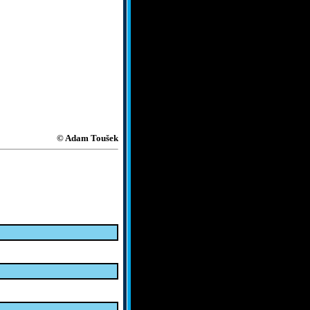
© Adam Toušek